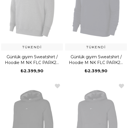
TÜKENDI
TÜKENDI
Günlük giyim Sweatshirt /
Günlük giyim Sweatshirt /
Hoodie M NK FLC PARK20
Hoodie M NK FLC PARK20
CREW
CREW
₺2.399,90
₺2.399,90