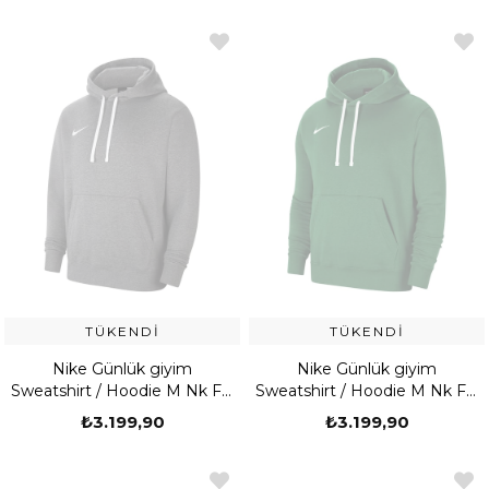
TÜKENDI
TÜKENDI
Nike Günlük giyim
Nike Günlük giyim
Sweatshirt / Hoodie M Nk Flc
Sweatshirt / Hoodie M Nk Flc
Park20 Po Hoodie
Park20 Po Hoodie
₺3.199,90
₺3.199,90