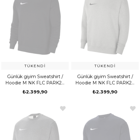
TÜKENDI
TÜKENDI
Günlük giyim Sweatshirt /
Günlük giyim Sweatshirt /
Hoodie M NK FLC PARK20
Hoodie M NK FLC PARK20
CREW
CREW
₺2.399,90
₺2.399,90