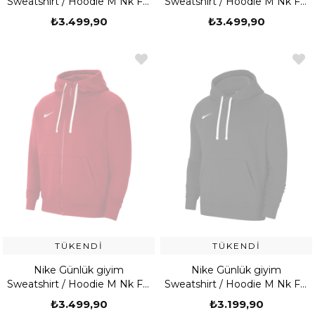
Sweatshirt / Hoodie M Nk Flc
Sweatshirt / Hoodie M Nk Flc
Park20 Fz Hoodie
Park20 Fz Hoodie
₺3.499,90
₺3.499,90
TÜKENDI
TÜKENDI
Nike Günlük giyim
Nike Günlük giyim
Sweatshirt / Hoodie M Nk Flc
Sweatshirt / Hoodie M Nk Flc
Park20 Fz Hoodie
Park20 Po Hoodie
₺3.499,90
₺3.199,90