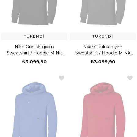
TÜKENDI
TÜKENDI
Nike Günlük giyim
Nike Günlük giyim
Sweatshirt / Hoodie M Nk
Sweatshirt / Hoodie M Nk
Strike 22 Po Hoody
Strike 22 Po Hoody
₺3.099,90
₺3.099,90