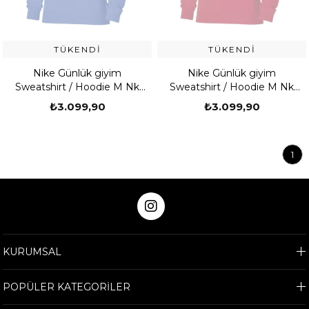
TÜKENDI
TÜKENDI
Nike Günlük giyim
Nike Günlük giyim
Sweatshirt / Hoodie M Nk
Sweatshirt / Hoodie M Nk
Strike 22 Po Hoody
Strike 22 Po Hoody
₺3.099,90
₺3.099,90
1
KURUMSAL
POPÜLER KATEGORİLER