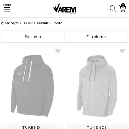
0
MENU
Anasayfa
Erkek
Günlük
Hoodie
Sıralama
Filtreleme
TÜKENDI
TÜKENDI