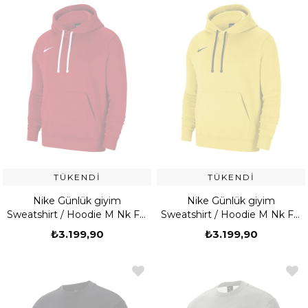
TÜKENDI
TÜKENDI
Nike Günlük giyim
Nike Günlük giyim
Sweatshirt / Hoodie M Nk Flc
Sweatshirt / Hoodie M Nk Flc
Park20 Po Hoodie
Park20 Po Hoodie
₺3.199,90
₺3.199,90