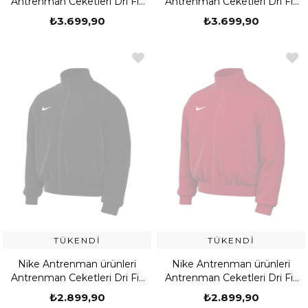
Antrenman Ceketleri Dri Fit
Antrenman Ceketleri Dri Fit
Strike 24 Track Jacket K
Strike 24 Track Jacket K
₺3.699,90
₺3.699,90
TÜKENDI
TÜKENDI
Nike Antrenman ürünleri
Nike Antrenman ürünleri
Antrenman Ceketleri Dri Fit
Antrenman Ceketleri Dri Fit
Academy Pro 24 Track
Academy Pro 24 Track
₺2.899,90
₺2.899,90
Jacket K
Jacket K