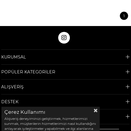
1
KURUMSAL
POPÜLER KATEGORİLER
ALIŞVERİŞ
DESTEK
Çerez Kullanımı
E-BÜLTEN KAYIT
Alışveriş deneyiminizi geliştirmek, hizmetlerimizi
sunmak, müşterilerin hizmetlerimizi nasıl kullandığını
anlayarak iyileştirmeler yapabilmek ve ilgi alanlarına