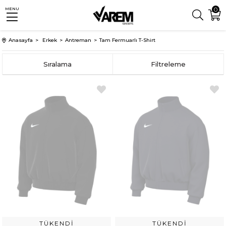
0
MENU
Anasayfa
Erkek
Antreman
Tam Fermuarlı T-Shirt
Sıralama
Filtreleme
TÜKENDI
TÜKENDI