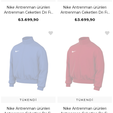
Nike Antrenman ürünleri
Nike Antrenman ürünleri
Antrenman Ceketleri Dri Fit
Antrenman Ceketleri Dri Fit
Strike 24 Track Jacket K
Strike 24 Track Jacket K
₺3.699,90
₺3.699,90
TÜKENDI
TÜKENDI
Nike Antrenman ürünleri
Nike Antrenman ürünleri