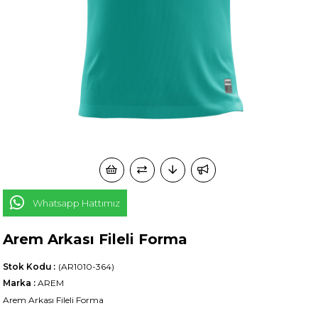
Whatsapp Hattımız
Arem Arkası Fileli Forma
Stok Kodu
(AR1010-364)
Marka
:
AREM
Arem Arkası Fileli Forma