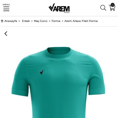
0
MENU
Anasayfa
Erkek
Maç Günü
Forma
Arem Arkası Fileli Forma