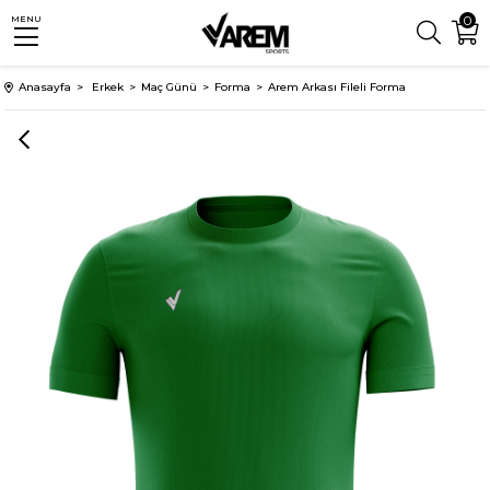
0
MENU
Anasayfa
Erkek
Maç Günü
Forma
Arem Arkası Fileli Forma