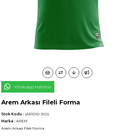
Whatsapp Hattımız
Arem Arkası Fileli Forma
Stok Kodu
(AR1010-302)
Marka
:
AREM
Arem Arkası Fileli Forma