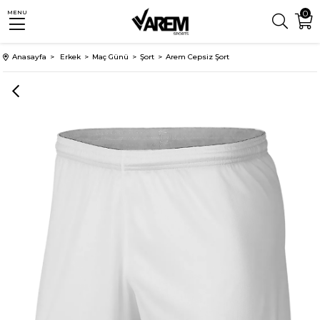
0
MENU
Anasayfa
Erkek
Maç Günü
Şort
Arem Cepsiz Şort