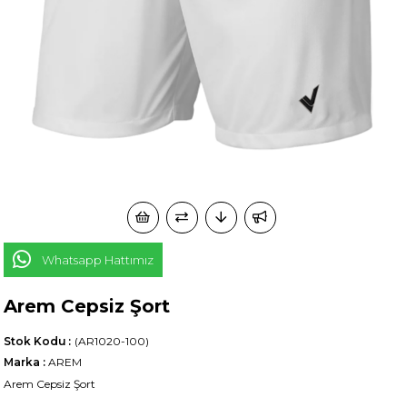
Whatsapp Hattımız
Arem Cepsiz Şort
Stok Kodu
(AR1020-100)
Marka
:
AREM
Arem Cepsiz Şort