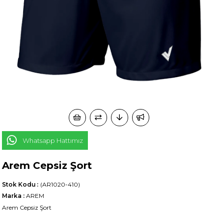
Whatsapp Hattımız
Arem Cepsiz Şort
Stok Kodu
(AR1020-410)
Marka
:
AREM
Arem Cepsiz Şort