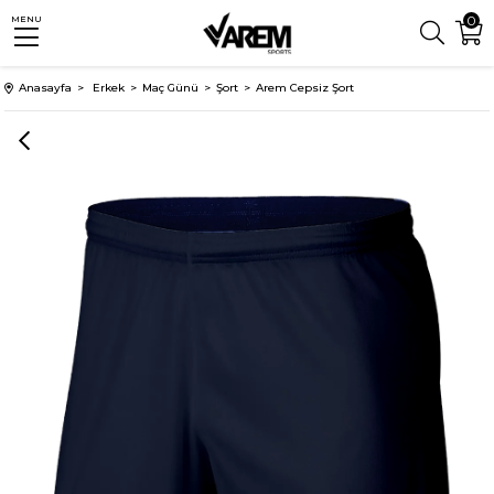
0
MENU
Anasayfa
Erkek
Maç Günü
Şort
Arem Cepsiz Şort