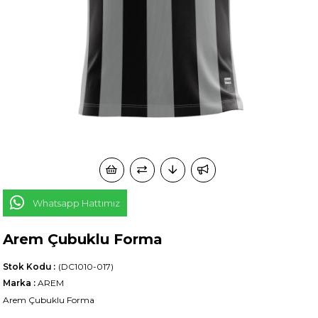
Whatsapp Hattımız
Arem Çubuklu Forma
Stok Kodu
(DC1010-017)
Marka
:
AREM
Arem Çubuklu Forma