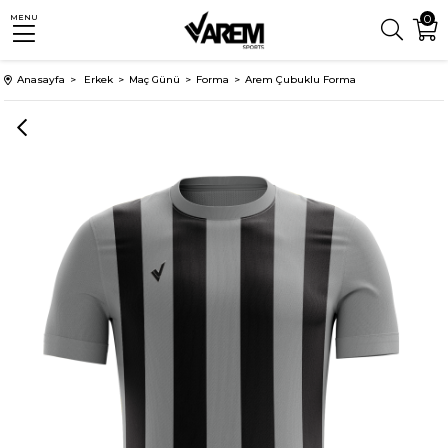
0
MENU
Anasayfa
Erkek
Maç Günü
Forma
Arem Çubuklu Forma