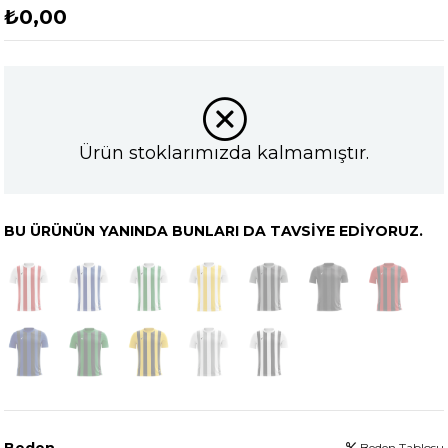
₺0,00
Ürün stoklarımızda kalmamıştır.
BU ÜRÜNÜN YANINDA BUNLARI DA TAVSIYE EDIYORUZ.
Beden
Beden Tablosu