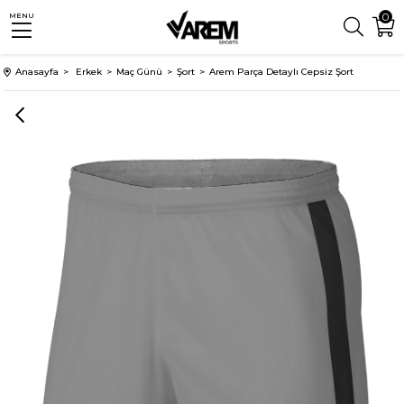
0
MENU
Anasayfa
Erkek
Maç Günü
Şort
Arem Parça Detaylı Cepsiz Şort