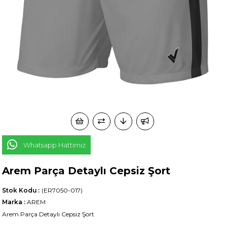
Whatsapp Hattımız
Arem Parça Detaylı Cepsiz Şort
Stok Kodu
(ER7050-017)
Marka
:
AREM
Arem Parça Detaylı Cepsiz Şort