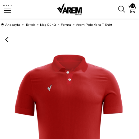
0
MENU
Anasayfa
Erkek
Maç Günü
Forma
Arem Polo Yaka T-Shirt