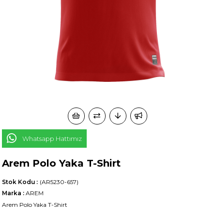
Whatsapp Hattımız
Arem Polo Yaka T-Shirt
Stok Kodu
(AR5230-657)
Marka
:
AREM
Arem Polo Yaka T-Shirt