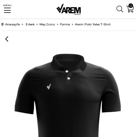
0
MENU
Anasayfa
Erkek
Maç Günü
Forma
Arem Polo Yaka T-Shirt