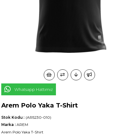
Whatsapp Hattımız
Arem Polo Yaka T-Shirt
Stok Kodu
(AR5230-010)
Marka
:
AREM
Arem Polo Yaka T-Shirt