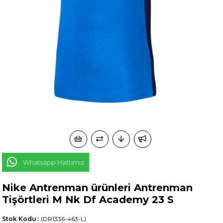
Whatsapp Hattımız
Nike Antrenman ürünleri Antrenman
Tişörtleri M Nk Df Academy 23 S
Stok Kodu
(DR1336-463-L)