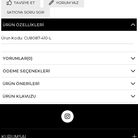
TAVSIYE ET
YORUM YAZ
SATICIYA SORU SOR
ÜRÜN ÖZELLIKLERI
Ürün Kodu: CU8087-410-L
YORUMLAR
(0)
ÖDEME SEÇENEKLERI
ÜRÜN ÖNERILERI
ÜRÜN KLAVUZU
KURUMSAL