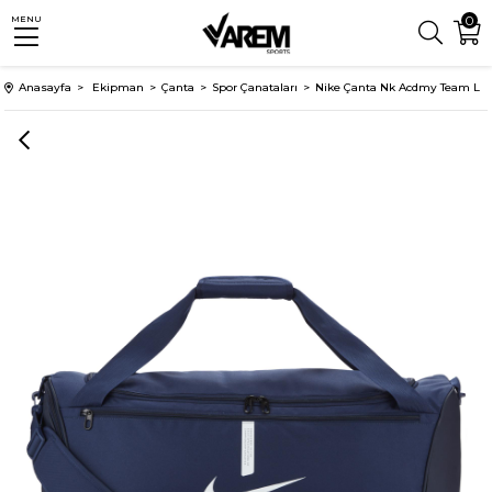
0
MENU
Anasayfa
Ekipman
Çanta
Spor Çanataları
Nike Çanta Nk Acdmy Team L