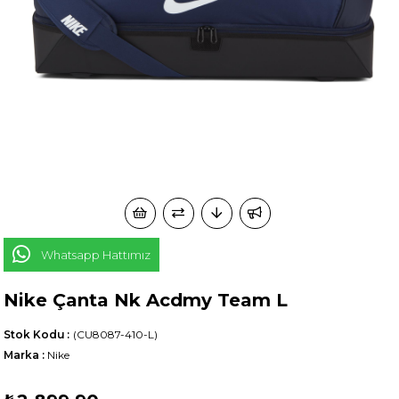
Whatsapp Hattımız
Nike Çanta Nk Acdmy Team L
Stok Kodu
(CU8087-410-L)
Marka
:
Nike