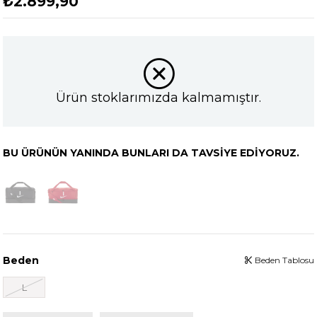
₺2.899,90
Ürün stoklarımızda kalmamıştır.
BU ÜRÜNÜN YANINDA BUNLARI DA TAVSIYE EDIYORUZ.
Beden
Beden Tablosu
L