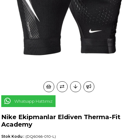
Whatsapp Hattımız
Nike Ekipmanlar Eldiven Therma-Fit
Academy
Stok Kodu
(DQ6066-010-L)