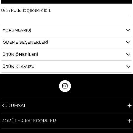
Ürün Kodu: DQ6066-010-L
YORUMLAR
(0)
ÖDEME SEÇENEKLERI
ÜRÜN ÖNERILERI
ÜRÜN KLAVUZU
KURUMSAL
POPÜLER KATEGORİLER