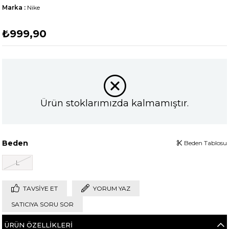
Marka
:
Nike
₺999,90
Ürün stoklarımızda kalmamıştır.
Beden
Beden Tablosu
L
TAVSIYE ET
YORUM YAZ
SATICIYA SORU SOR
ÜRÜN ÖZELLIKLERI