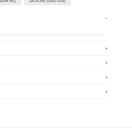
RUM YAZ
SATICIYA SORU SOR