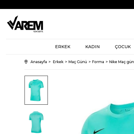
ERKEK
KADIN
ÇOCUK
Anasayfa
Erkek
Maç Günü
Forma
Nike Maç günü