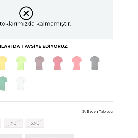
toklarımızda kalmamıştır.
LARI DA TAVSIYE EDIYORUZ.
Beden Tablosu
XL
XXL