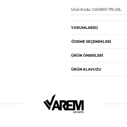
Ürün Kodu: CW3813-719-2XL
YORUMLAR
(0)
ÖDEME SEÇENEKLERI
ÜRÜN ÖNERILERI
ÜRÜN KLAVUZU