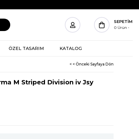
SEPETIM
0
Ürün
ÖZEL TASARIM
KATALOG
< < Önceki Sayfaya Dön
ma M Striped Division iv Jsy