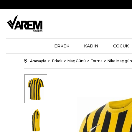
ERKEK
KADIN
ÇOCUK
Anasayfa
Erkek
Maç Günü
Forma
Nike Maç günü