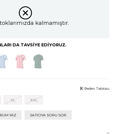
toklarımızda kalmamıştır.
LARI DA TAVSIYE EDIYORUZ.
Beden Tablosu
XL
XXL
RUM YAZ
SATICIYA SORU SOR