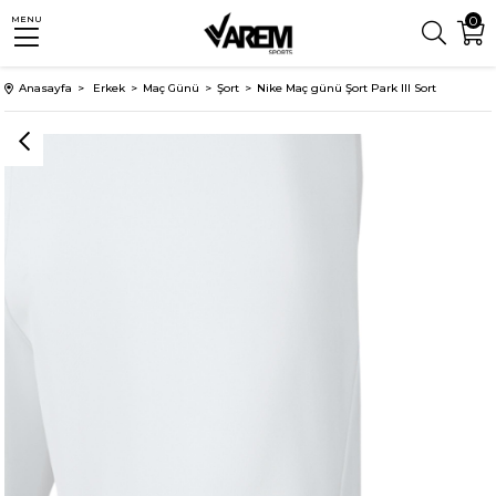
0
MENU
Anasayfa
Erkek
Maç Günü
Şort
Nike Maç günü Şort Park III Sort