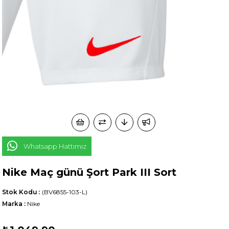
Whatsapp Hattımız
Nike Maç günü Şort Park III Sort
Stok Kodu
(BV6855-103-L)
Marka
:
Nike