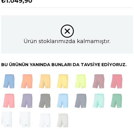
₺1.049,90
Ürün stoklarımızda kalmamıştır.
BU ÜRÜNÜN YANINDA BUNLARI DA TAVSIYE EDIYORUZ.