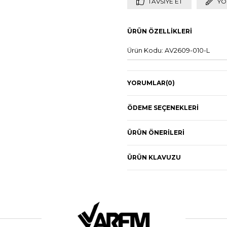
TAVSIYE ET
YO
ÜRÜN ÖZELLIKLERI
Ürün Kodu: AV2609-010-L
YORUMLAR
(0)
ÖDEME SEÇENEKLERI
ÜRÜN ÖNERILERI
ÜRÜN KLAVUZU