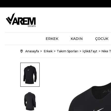
ERKEK
KADIN
ÇOCUK
Anasayfa
Erkek
Takım Sporları
İçlik&Tayt
Nike T