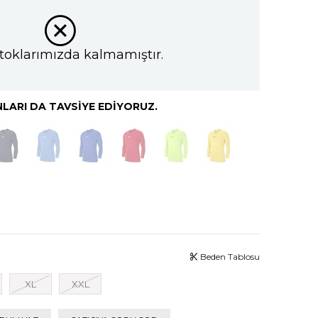
toklarımızda kalmamıştır.
LARI DA TAVSIYE EDIYORUZ.
Beden Tablosu
XL
XXL