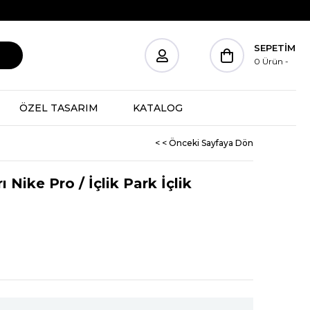
SEPETIM
0
Ürün
ÖZEL TASARIM
KATALOG
< < Önceki Sayfaya Dön
 Nike Pro / İçlik Park İçlik