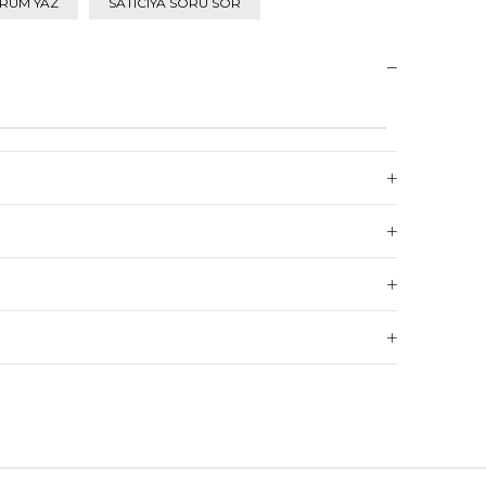
RUM YAZ
SATICIYA SORU SOR