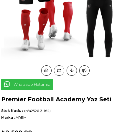
Whatsapp Hattımız
Premier Football Academy Yaz Seti
Stok Kodu
(pfa2526-3-164)
Marka
:
AREM